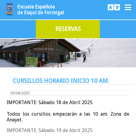
Escuela Española
de Esquí de Formigal
RESERVAS
CURSILLOS HORARIO INICIO 10 AM.
16/04/2025
IMPORTANTE: Sábado 18 de Abril 2025
Todos los cursillos empezarán a las 10 am. Zona de
Anayet.
IMPORTANTE: Sábado 19 de Abril 2025