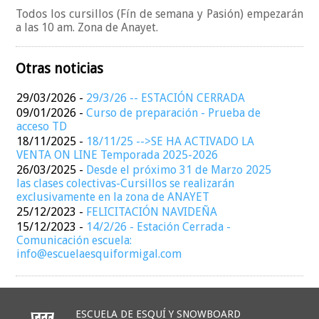
Todos los cursillos (Fín de semana y Pasión) empezarán
a las 10 am. Zona de Anayet.
Otras noticias
29/03/2026
-
29/3/26 -- ESTACIÓN CERRADA
09/01/2026
-
Curso de preparación - Prueba de
acceso TD
18/11/2025
-
18/11/25 -->SE HA ACTIVADO LA
VENTA ON LINE Temporada 2025-2026
26/03/2025
-
Desde el próximo 31 de Marzo 2025
las clases colectivas-Cursillos se realizarán
exclusivamente en la zona de ANAYET
25/12/2023
-
FELICITACIÓN NAVIDEÑA
15/12/2023
-
14/2/26 - Estación Cerrada -
Comunicación escuela:
info@escuelaesquiformigal.com
ESCUELA DE ESQUÍ Y SNOWBOARD