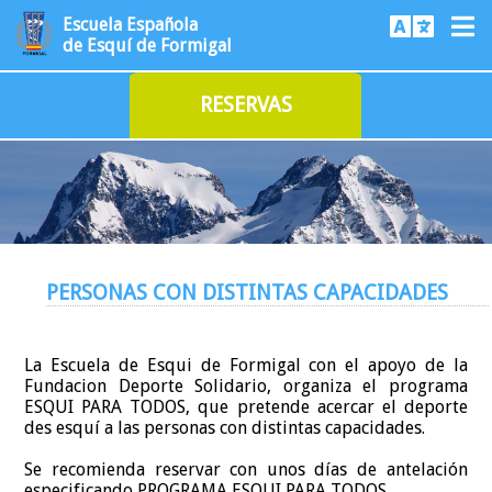
Escuela Española
de Esquí de Formigal
RESERVAS
PERSONAS CON DISTINTAS CAPACIDADES
La Escuela de Esqui de Formigal con el apoyo de la
Fundacion Deporte Solidario, organiza el programa
ESQUI PARA TODOS, que pretende acercar el deporte
des esquí a las personas con distintas capacidades.
Se recomienda reservar con unos días de antelación
especificando PROGRAMA ESQUI PARA TODOS .