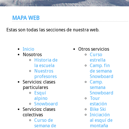
MAPA WEB
Estas son todas las secciones de nuestra web.
Inicio
Otros servicios
Nosotros
Curso
Historia de
estrella
la escuela
Camp. fin
Nuestros
de semana
profesores
Snowboard
Servicios: clases
Camp.
particulares
semana
Esquí
Snowboard
alpino
Tour
Snowboard
estación
Servicios: clases
Bike Ski
colectivas
Iniciación
Curso de
al esquí de
semana de
montaña