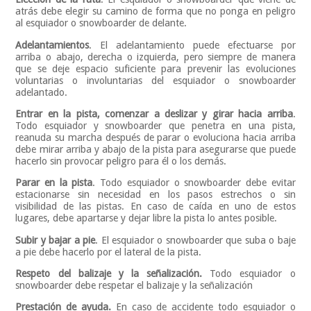
atrás debe elegir su camino de forma que no ponga en peligro
al esquiador o snowboarder de delante.
Adelantamientos
. El adelantamiento puede efectuarse por
arriba o abajo, derecha o izquierda, pero siempre de manera
que se deje espacio suficiente para prevenir las evoluciones
voluntarias o involuntarias del esquiador o snowboarder
adelantado.
Entrar en la pista, comenzar a deslizar y girar hacia arriba
.
Todo esquiador y snowboarder que penetra en una pista,
reanuda su marcha después de parar o evoluciona hacia arriba
debe mirar arriba y abajo de la pista para asegurarse que puede
hacerlo sin provocar peligro para él o los demás.
Parar en la pista
. Todo esquiador o snowboarder debe evitar
estacionarse sin necesidad en los pasos estrechos o sin
visibilidad de las pistas. En caso de caída en uno de estos
lugares, debe apartarse y dejar libre la pista lo antes posible.
Subir y bajar a pie
. El esquiador o snowboarder que suba o baje
a pie debe hacerlo por el lateral de la pista.
Respeto del balizaje y la señalización.
Todo esquiador o
snowboarder debe respetar el balizaje y la señalización
Prestación de ayuda.
En caso de accidente todo esquiador o