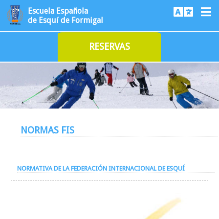
Escuela Española
de Esquí de Formigal
RESERVAS
NORMAS FIS
NORMATIVA DE LA FEDERACIÓN INTERNACIONAL DE ESQUÍ