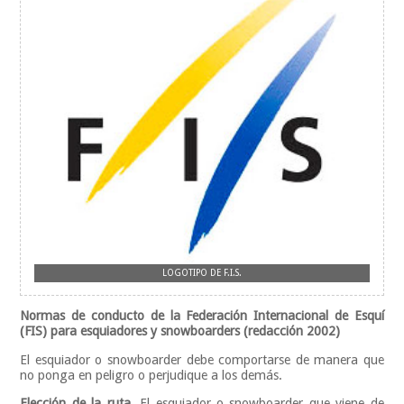
LOGOTIPO DE F.I.S.
Normas de conducto de la Federación Internacional de Esquí
(FIS) para esquiadores y snowboarders (redacción 2002)
El esquiador o snowboarder debe comportarse de manera que
no ponga en peligro o perjudique a los demás.
Elección de la ruta
. El esquiador o snowboarder que viene de