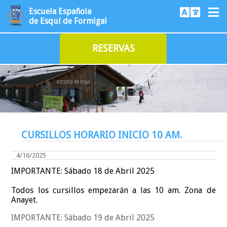
Escuela Española
de Esquí de Formigal
RESERVAS
CURSILLOS HORARIO INICIO 10 AM.
4/16/2025
IMPORTANTE: Sábado 18 de Abril 2025
Todos los cursillos empezarán a las 10 am. Zona de
Anayet.
IMPORTANTE: Sábado 19 de Abril 2025