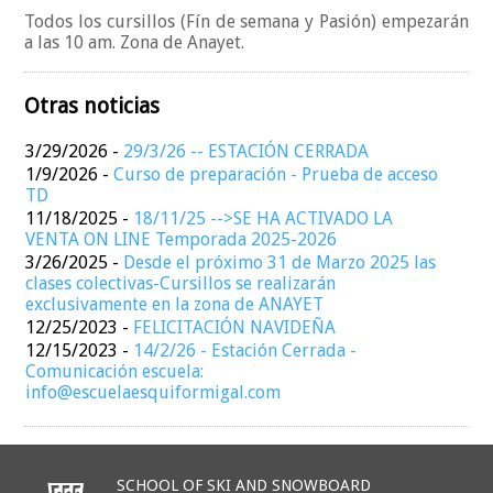
Todos los cursillos (Fín de semana y Pasión) empezarán
a las 10 am. Zona de Anayet.
Otras noticias
3/29/2026
-
29/3/26 -- ESTACIÓN CERRADA
1/9/2026
-
Curso de preparación - Prueba de acceso
TD
11/18/2025
-
18/11/25 -->SE HA ACTIVADO LA
VENTA ON LINE Temporada 2025-2026
3/26/2025
-
Desde el próximo 31 de Marzo 2025 las
clases colectivas-Cursillos se realizarán
exclusivamente en la zona de ANAYET
12/25/2023
-
FELICITACIÓN NAVIDEÑA
12/15/2023
-
14/2/26 - Estación Cerrada -
Comunicación escuela:
info@escuelaesquiformigal.com
SCHOOL OF SKI AND SNOWBOARD