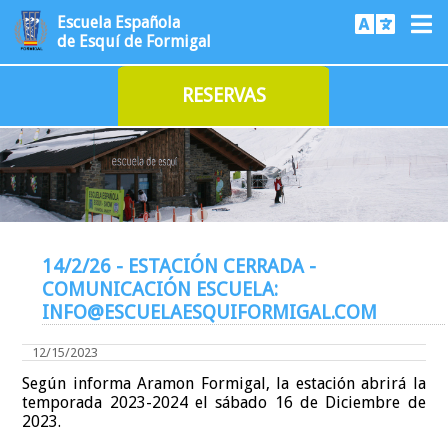
Escuela Española
de Esquí de Formigal
RESERVAS
14/2/26 - ESTACIÓN CERRADA -
COMUNICACIÓN ESCUELA:
INFO@ESCUELAESQUIFORMIGAL.COM
12/15/2023
Según informa Aramon Formigal, la estación abrirá la
temporada 2023-2024 el sábado 16 de Diciembre de
2023.