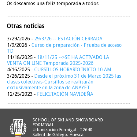
Os deseamos una feliz temporada a todos.
Otras noticias
3/29/2026
-
29/3/26 -- ESTACIÓN CERRADA
1/9/2026
-
Curso de preparación - Prueba de acceso
TD
11/18/2025
-
18/11/25 -->SE HA ACTIVADO LA
VENTA ON LINE Temporada 2025-2026
4/16/2025
-
CURSILLOS HORARIO INICIO 10 AM.
3/26/2025
-
Desde el próximo 31 de Marzo 2025 las
clases colectivas-Cursillos se realizarán
exclusivamente en la zona de ANAYET
12/25/2023
-
FELICITACIÓN NAVIDEÑA
SCHOOL OF SKI AND SNOWBOARD
FORMIGAL
Urbanización Formigal - 22640
Sallent de Gállego. Huesca