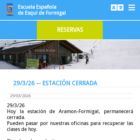
Escuela Española
de Esquí de Formigal
RESERVAS
29/3/26 -- ESTACIÓN CERRADA
29/03/2026
29/3/26
Hoy la estación de Aramon-Formigal, permanecerá
cerrada.
Pueden pasar por nuestras oficinas para recuperar las
clases de hoy.