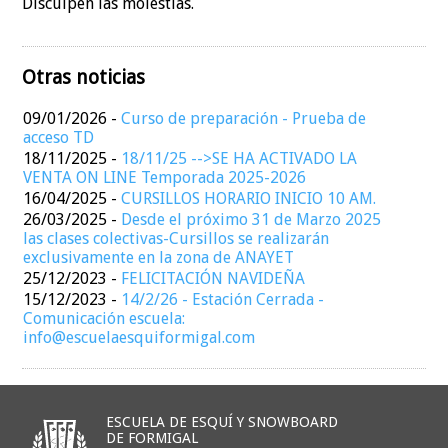
Disculpen las molestias.
Otras noticias
09/01/2026
-
Curso de preparación - Prueba de
acceso TD
18/11/2025
-
18/11/25 -->SE HA ACTIVADO LA
VENTA ON LINE Temporada 2025-2026
16/04/2025
-
CURSILLOS HORARIO INICIO 10 AM.
26/03/2025
-
Desde el próximo 31 de Marzo 2025
las clases colectivas-Cursillos se realizarán
exclusivamente en la zona de ANAYET
25/12/2023
-
FELICITACIÓN NAVIDEÑA
15/12/2023
-
14/2/26 - Estación Cerrada -
Comunicación escuela:
info@escuelaesquiformigal.com
ESCUELA DE ESQUÍ Y SNOWBOARD
DE FORMIGAL