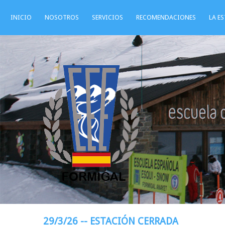
INICIO
NOSOTROS
SERVICIOS
RECOMENDACIONES
LA E
29/3/26 -- ESTACIÓN CERRADA