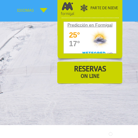
PARTE DE NIEVE
IDIOMAS
Predicción en Formigal
RESERVAS
ON LINE