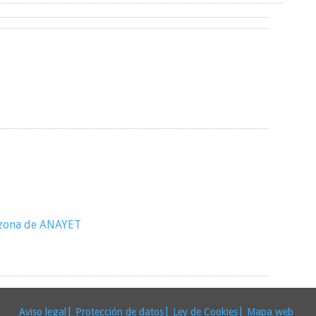
a zona de ANAYET
|
|
|
Aviso legal
Protección de datos
Ley de Cookies
Mapa web