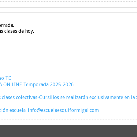
errada.
s clases de hoy.
eso TD
TA ON LINE Temporada 2025-2026
clases colectivas-Cursillos se realizarán exclusivamente en l
ción escuela: info@escuelaesquiformigal.com
L