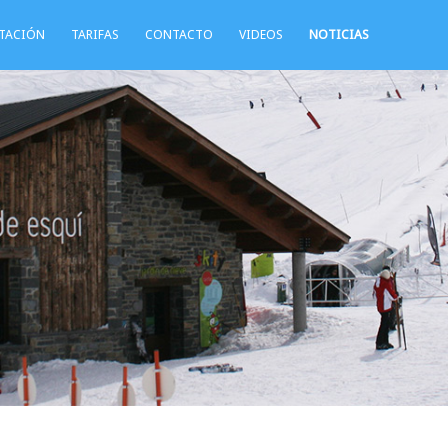
STACIÓN
TARIFAS
CONTACTO
VIDEOS
NOTICIAS