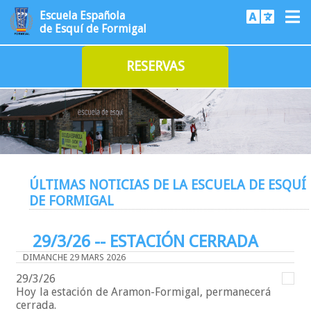
Escuela Española
de Esquí de Formigal
RESERVAS
ÚLTIMAS NOTICIAS DE LA ESCUELA DE ESQUÍ
DE FORMIGAL
29/3/26 -- ESTACIÓN CERRADA
DIMANCHE 29 MARS 2026
29/3/26
Hoy la estación de Aramon-Formigal, permanecerá
cerrada.