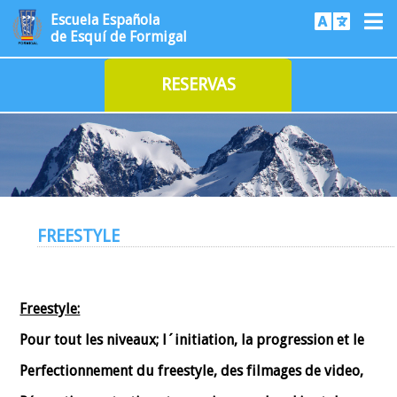
Escuela Española
de Esquí de Formigal
RESERVAS
FREESTYLE
Freestyle:
Pour tout les niveaux; l´initiation, la progression et le
Perfectionnement du freestyle, des filmages de video,