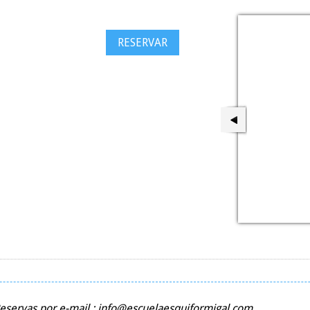
RESERVAR
Reservas por e-mail : info@escuelaesquiformigal.com