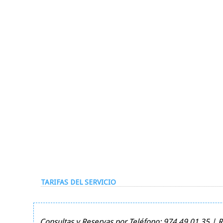
TARIFAS DEL SERVICIO
Consultas y Reservas por Teléfono: 974 49 01 35 | 