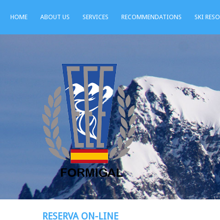
HOME
ABOUT US
SERVICES
RECOMMENDATIONS
SKI RES
RESERVA ON-LINE