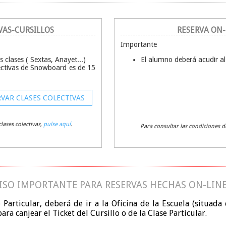
VAS-CURSILLOS
RESERVA ON-
Importante
 clases ( Sextas, Anayet...)
El alumno deberá acudir al 
ectivas de Snowboard es de 15
VAR CLASES COLECTIVAS
lases colectivas,
pulse aquí
.
Para consultar las condiciones d
ISO IMPORTANTE PARA RESERVAS HECHAS ON-LIN
 Particular, deberá de ir a la Oficina de la Escuela (situada
ara canjear el Ticket del Cursillo o de la Clase Particular.