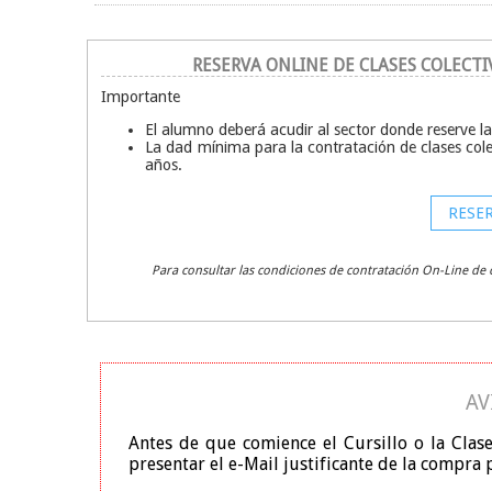
RESERVA ONLINE DE CLASES COLECTI
Importante
El alumno deberá acudir al sector donde reserve las
La dad mínima para la contratación de clases col
años.
RESER
Para consultar las condiciones de contratación On-Line de c
AV
Antes de que comience el Cursillo o la Clase
presentar el e-Mail justificante de la compra p